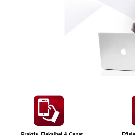
Praktis, Fleksibel & Cepat
Efisi