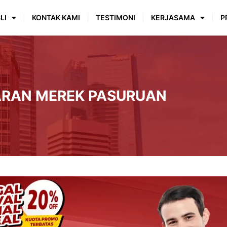
LI
KONTAK KAMI
TESTIMONI
KERJASAMA
P
ARAN MEREK PASURUAN