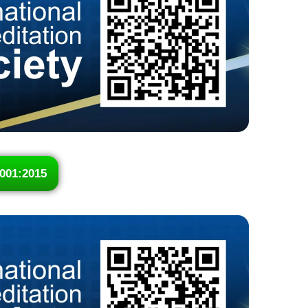
001:2015