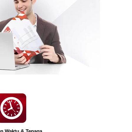
en Waktu & Tenaga