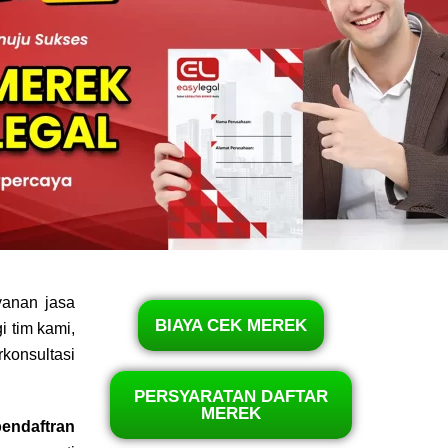
yanan jasa
BIAYA CEK MEREK
 tim kami,
konsultasi
PERSYARATAN DAFTAR
MEREK
pendaftran