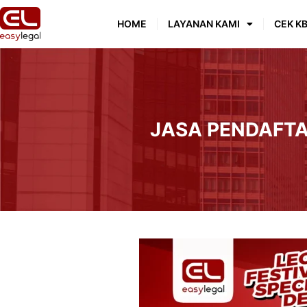
HOME
LAYANAN KAMI
CEK KB
JASA PENDAFT