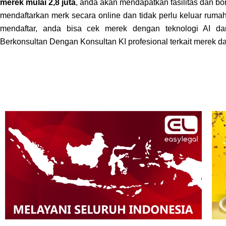
merek mulai 2,8 juta
, anda akan mendapatkan fasilitas dan bo
mendaftarkan merk secara online dan tidak perlu keluar ruma
mendaftar, anda bisa cek merek dengan teknologi AI da
Berkonsultan Dengan Konsultan KI profesional terkait merek da