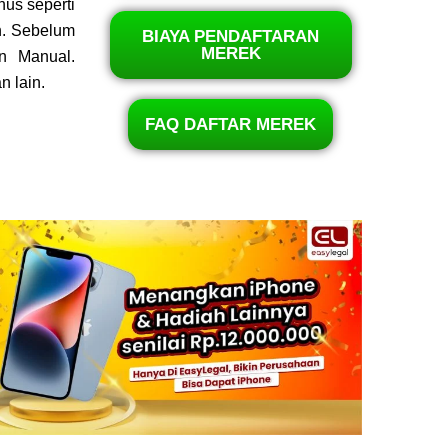
nus seperti
h. Sebelum
BIAYA PENDAFTARAN
MEREK
n Manual.
n lain.
FAQ DAFTAR MEREK