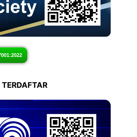
7001:2022
I TERDAFTAR