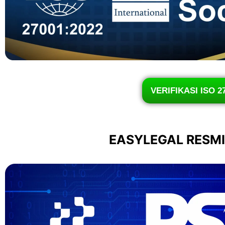
VERIFIKASI ISO 2
EASYLEGAL RESM