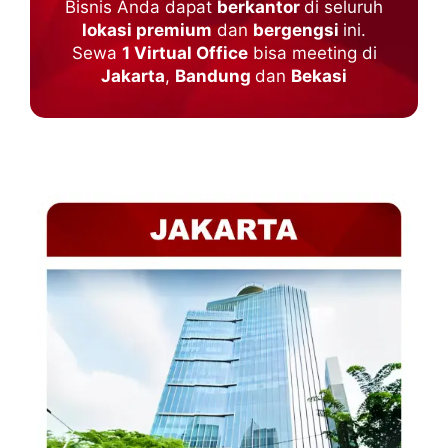
Bisnis Anda dapat
berkantor
di seluruh
lokasi premium
dan
bergengsi
ini.
Sewa
1 Virtual Office
bisa meeting di
Jakarta
,
Bandung
dan
Bekasi