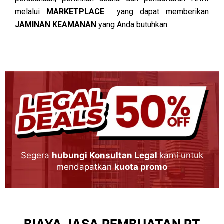
melalui
MARKETPLACE
yang dapat memberikan
JAMINAN KEAMANAN
yang Anda butuhkan.
Segera
hubungi Konsultan Legal
kami untuk
mendapatkan
kuota promo
BIAYA JASA PEMBUATAN PT