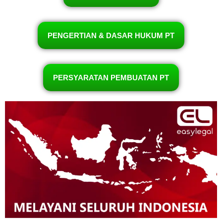
PENGERTIAN & DASAR HUKUM PT
PERSYARATAN PEMBUATAN PT