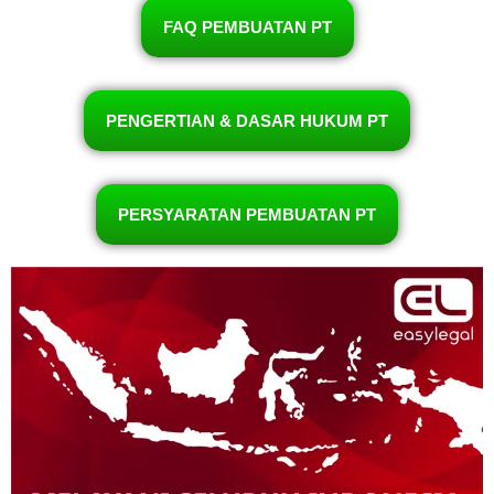
FAQ PEMBUATAN PT
PENGERTIAN & DASAR HUKUM PT
PERSYARATAN PEMBUATAN PT