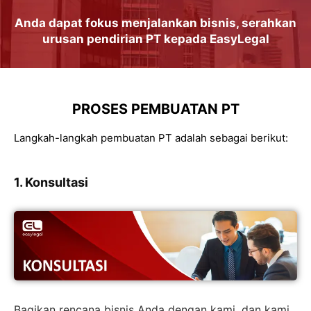
Anda dapat
fokus
menjalankan
bisnis
, serahkan
urusan
pendirian PT
kepada
EasyLegal
PROSES PEMBUATAN PT
Langkah-langkah pembuatan PT adalah sebagai berikut:
1. Konsultasi
Bagikan rencana bisnis Anda dengan kami, dan kami