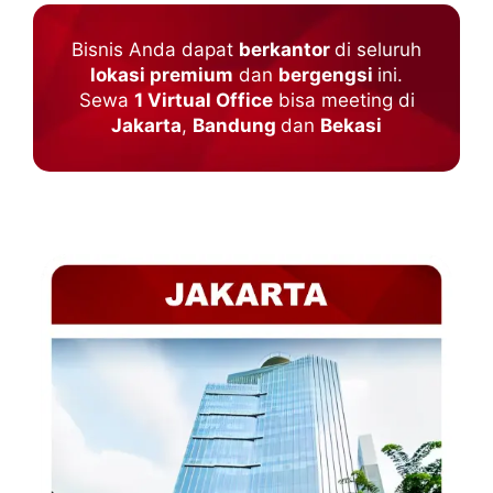
Bisnis Anda dapat
berkantor
di seluruh
lokasi premium
dan
bergengsi
ini.
Sewa
1 Virtual Office
bisa meeting di
Jakarta
,
Bandung
dan
Bekasi