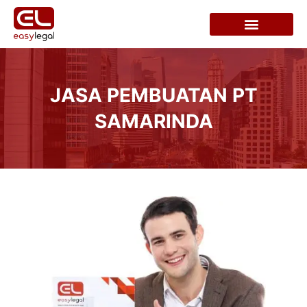
JASA PEMBUATAN PT
SAMARINDA