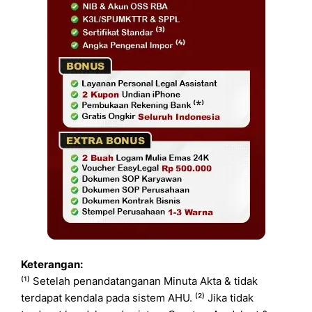
Keterangan:
⁽¹⁾ Setelah penandatanganan Minuta Akta & tidak
terdapat kendala pada sistem AHU. ⁽²⁾ Jika tidak