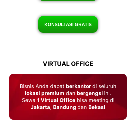
KONSULTASI GRATIS
VIRTUAL OFFICE
Bisnis Anda dapat
berkantor
di seluruh
lokasi premium
dan
bergengsi
ini.
Sewa
1 Virtual Office
bisa meeting di
Jakarta
,
Bandung
dan
Bekasi