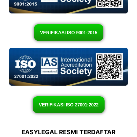
VERIFIKASI ISO 9001:2015
VERIFIKASI ISO 27001:2022
EASYLEGAL RESMI TERDAFTAR