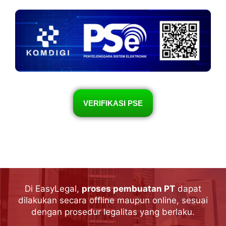
VERIFIKASI PSE
Di EasyLegal,
proses pembuatan PT
dapat
dilakukan secara offline maupun online, sesuai
dengan prosedur legalitas yang berlaku.