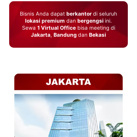
Bisnis Anda dapat
berkantor
di seluruh
lokasi premium
dan
bergengsi
ini.
Sewa
1 Virtual Office
bisa meeting di
Jakarta
,
Bandung
dan
Bekasi