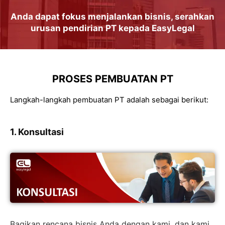
Anda dapat
fokus
menjalankan
bisnis
, serahkan
urusan
pendirian PT
kepada
EasyLegal
PROSES PEMBUATAN PT
Langkah-langkah pembuatan PT adalah sebagai berikut:
1. Konsultasi
Bagikan rencana bisnis Anda dengan kami, dan kami