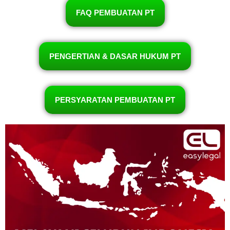
FAQ PEMBUATAN PT
PENGERTIAN & DASAR HUKUM PT
PERSYARATAN PEMBUATAN PT